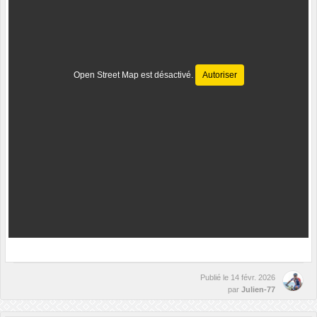
Open Street Map est désactivé.
Autoriser
Publié le
14 févr. 2026
par
Julien-77