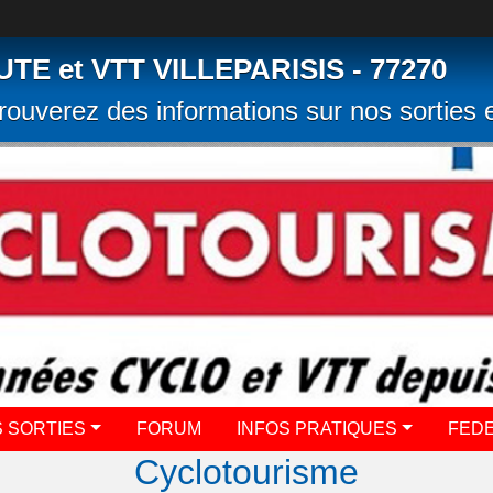
 et VTT VILLEPARISIS - 77270
rouverez des informations sur nos sorties e
 SORTIES
FORUM
INFOS PRATIQUES
FED
Cyclotourisme