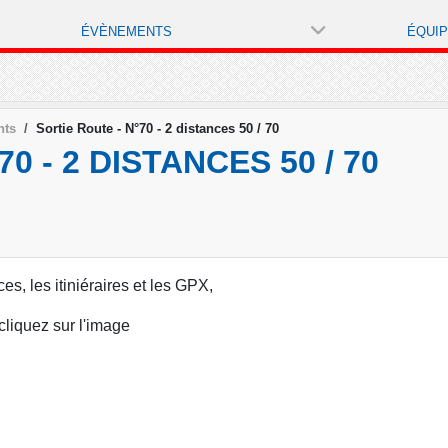
ÉVÈNEMENTS
ÉQUI
nts
Sortie Route - N°70 - 2 distances 50 / 70
0 - 2 DISTANCES 50 / 70
ces, les itiniéraires et les GPX,
cliquez sur l'image