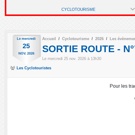
CYCLOTOURISME
Accueil
Cyclotourisme
2026
Les évèneme
Le
mercredi
25
SORTIE ROUTE - N°7
NOV.
2026
Le
mercredi
25
nov.
2026
à 13h30
Les Cyclotouristes
Pour les tra