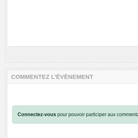
COMMENTEZ L’ÉVÈNEMENT
Connectez-vous
pour pouvoir participer aux commenta