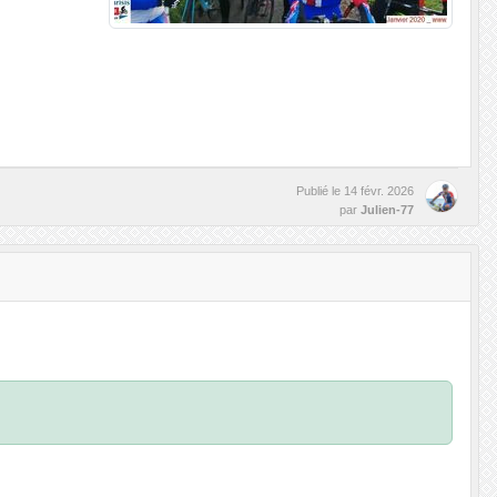
Publié le
14 févr. 2026
par
Julien-77