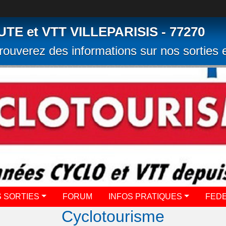
 et VTT VILLEPARISIS - 77270
rouverez des informations sur nos sorties e
 SORTIES
FORUM
INFOS PRATIQUES
FED
Cyclotourisme