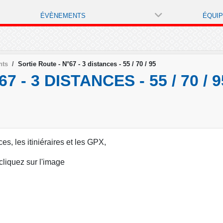
ÉVÈNEMENTS
ÉQUI
nts
Sortie Route - N°67 - 3 distances - 55 / 70 / 95
 - 3 DISTANCES - 55 / 70 / 9
ces, les itiniéraires et les GPX,
cliquez sur l'image