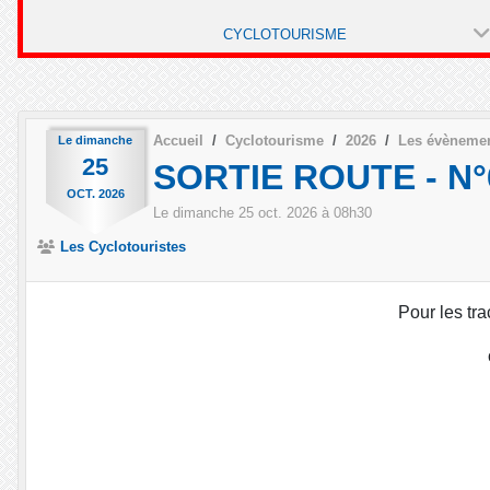
CYCLOTOURISME
Accueil
Cyclotourisme
2026
Les évèneme
Le
dimanche
25
SORTIE ROUTE - N°67
OCT.
2026
Le
dimanche
25
oct.
2026
à 08h30
Les Cyclotouristes
Pour les tra