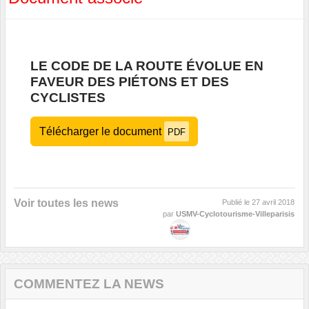
LE CODE DE LA ROUTE ÉVOLUE EN
FAVEUR DES PIÉTONS ET DES
CYCLISTES
Télécharger le document
PDF
Voir toutes les news
Publié le
27 avril 2018
par
USMV-Cyclotourisme-Villeparisis
COMMENTEZ LA NEWS