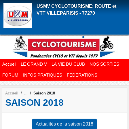
Panneau de gestion des cookies
USMV CYCLOTOURISME: ROUTE et
VTT VILLEPARISIS - 77270
Accueil
LE GRAND V
LA VIE DU CLUB
NOS SORTIES
FORUM
INFOS PRATIQUES
FEDERATIONS
Accueil
Saison 2018
SAISON 2018
Actualités de la saison 2018