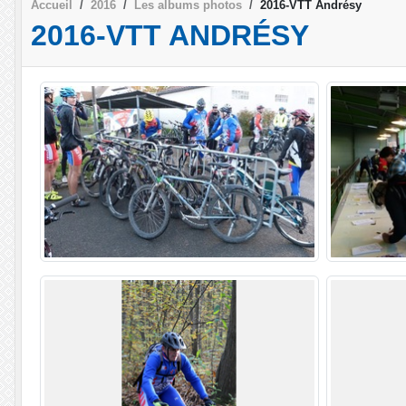
Accueil
2016
Les albums photos
2016-VTT Andrésy
2016-VTT ANDRÉSY