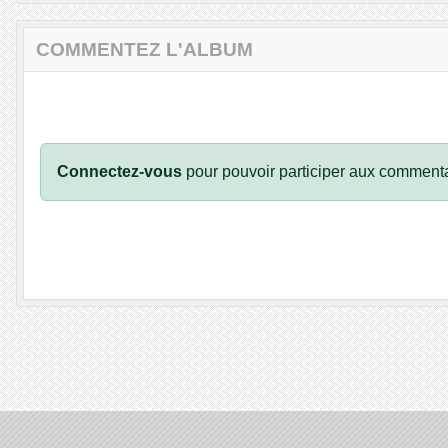
COMMENTEZ L'ALBUM
Connectez-vous
pour pouvoir participer aux commenta