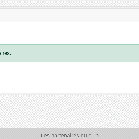
ires.
Les partenaires du club