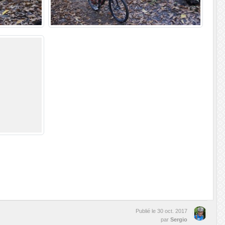
Publié le
30 oct. 2017
par
Sergio