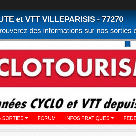
 et VTT VILLEPARISIS - 77270
rouverez des informations sur nos sorties e
 SORTIES
FORUM
INFOS PRATIQUES
FED