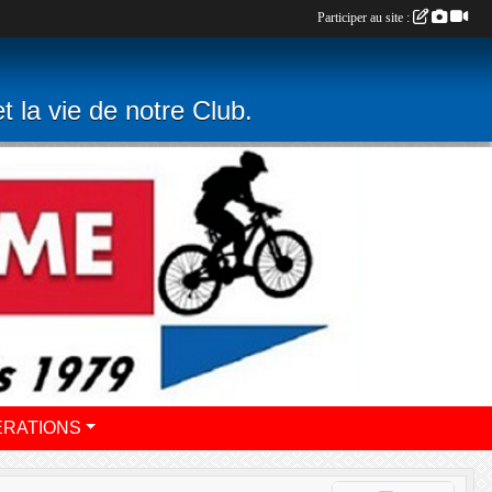
Participer au site :
t la vie de notre Club.
ERATIONS