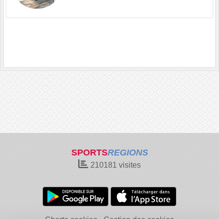
SPORTS
REGIONS
210181
visites