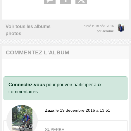
Voir tous les albums
Publié le
18 déc. 2016
par
Jerome
photos
COMMENTEZ L'ALBUM
Connectez-vous
pour pouvoir participer aux
commentaires.
Zaza
le 19 décembre 2016 à 13:51
SUPERBE