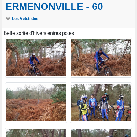
ERMENONVILLE - 60
Les Vététistes
Belle sortie d'hivers entres potes