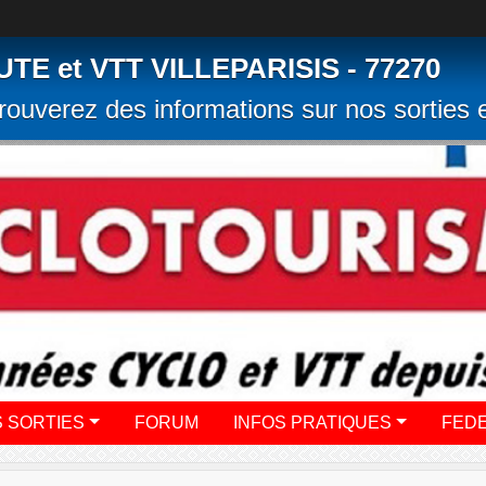
 et VTT VILLEPARISIS - 77270
rouverez des informations sur nos sorties e
 SORTIES
FORUM
INFOS PRATIQUES
FED