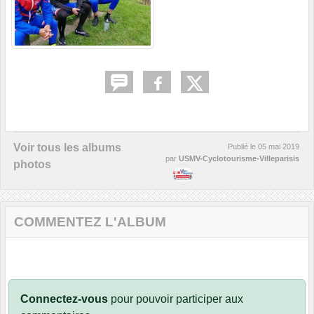
Voir tous les albums
Publié le
05 mai 2019
par
USMV-Cyclotourisme-Villeparisis
photos
COMMENTEZ L'ALBUM
Connectez-vous
pour pouvoir participer aux