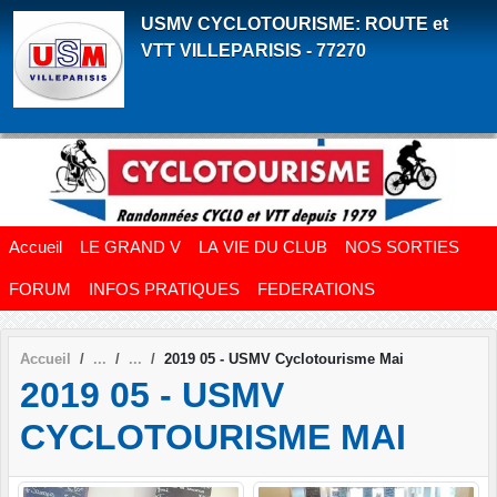
Panneau de gestion des cookies
USMV CYCLOTOURISME: ROUTE et
VTT VILLEPARISIS - 77270
Accueil
LE GRAND V
LA VIE DU CLUB
NOS SORTIES
FORUM
INFOS PRATIQUES
FEDERATIONS
Accueil
2019 05 - USMV Cyclotourisme Mai
2019 05 - USMV
CYCLOTOURISME MAI