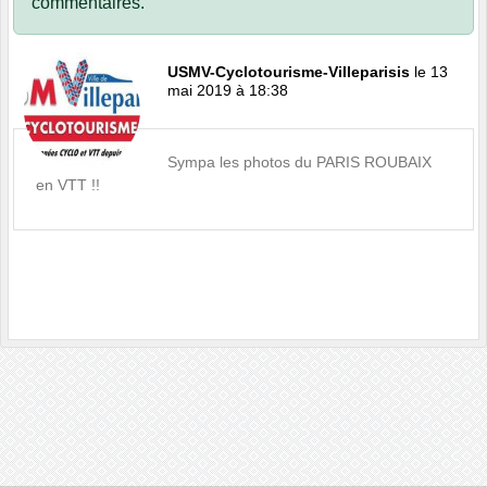
commentaires.
USMV-Cyclotourisme-Villeparisis
le 13
mai 2019 à 18:38
Sympa les photos du PARIS ROUBAIX
en VTT !!