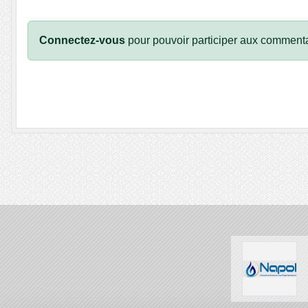
Connectez-vous
pour pouvoir participer aux commenta