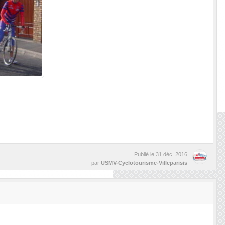
Publié le
31 déc. 2016
par
USMV-Cyclotourisme-Villeparisis