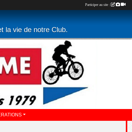
Participer au site :
t la vie de notre Club.
ERATIONS