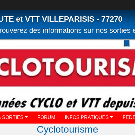
 et VTT VILLEPARISIS - 77270
rouverez des informations sur nos sorties e
 SORTIES
FORUM
INFOS PRATIQUES
FED
Cyclotourisme