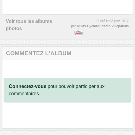
Voir tous les albums
Publié le
02 janv. 2017
par
USMV-Cyclotourisme-Villeparisis
photos
COMMENTEZ L'ALBUM
Connectez-vous
pour pouvoir participer aux
commentaires.