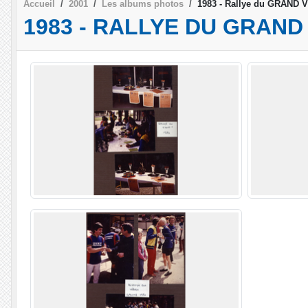
Accueil
2001
Les albums photos
1983 - Rallye du GRAND V
1983 - RALLYE DU GRAND