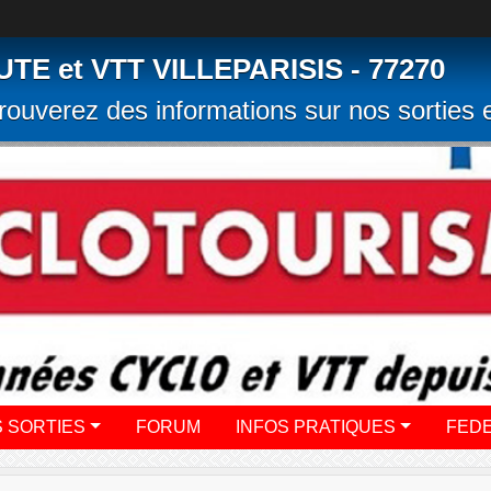
 et VTT VILLEPARISIS - 77270
rouverez des informations sur nos sorties e
 SORTIES
FORUM
INFOS PRATIQUES
FED