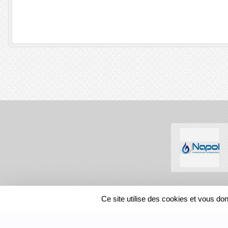
SPORTS
REGIONS
Ce site utilise des cookies et vous do
210095
visites