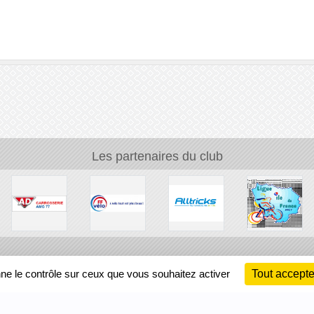
Les partenaires du club
Ch
nne le contrôle sur ceux que vous souhaitez activer
Tout accepte
Information