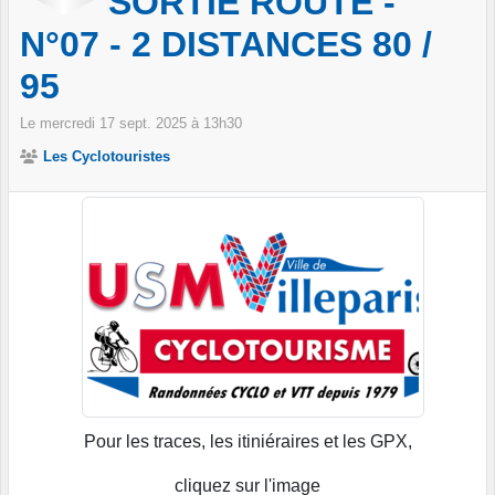
SORTIE ROUTE -
N°07 - 2 DISTANCES 80 /
95
Le
mercredi
17
sept.
2025
à 13h30
Les Cyclotouristes
Pour les traces, les itiniéraires et les GPX,
cliquez sur l'image