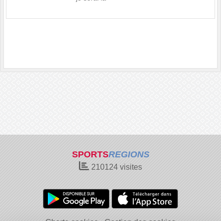
SPORTS
REGIONS
210124
visites