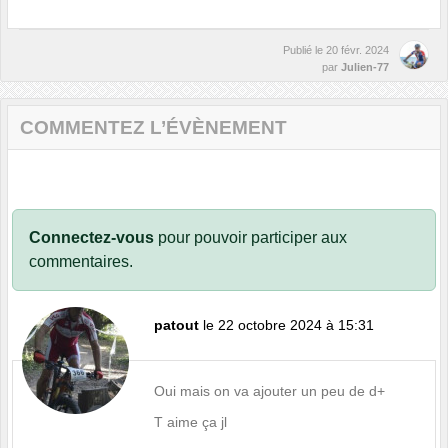
Publié le
20 févr. 2024
par
Julien-77
COMMENTEZ L’ÉVÈNEMENT
Connectez-vous
pour pouvoir participer aux
commentaires.
patout
le 22 octobre 2024 à 15:31
Oui mais on va ajouter un peu de d+
T aime ça jl