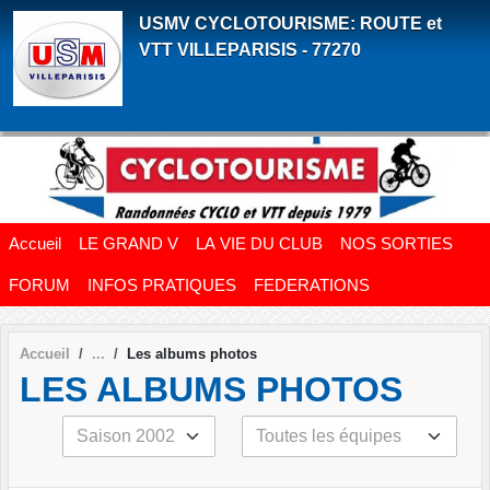
Panneau de gestion des cookies
USMV CYCLOTOURISME: ROUTE et
VTT VILLEPARISIS - 77270
Accueil
LE GRAND V
LA VIE DU CLUB
NOS SORTIES
FORUM
INFOS PRATIQUES
FEDERATIONS
Accueil
Les albums photos
LES ALBUMS PHOTOS