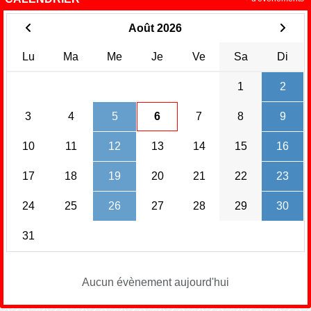
Août 2026
Lu
Ma
Me
Je
Ve
Sa
Di
1
2
3
4
5
6
7
8
9
10
11
12
13
14
15
16
17
18
19
20
21
22
23
24
25
26
27
28
29
30
31
Aucun évènement aujourd'hui